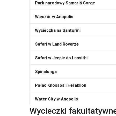
Park narodowy Samariá Gorge
Wieczór w Anopolis
Wycieczka na Santorini
Safari w Land Roverze
Safari w Jeepie do Lassithi
Spinalonga
Pałac Knossos i Heraklion
Water City w Anopolis
Wycieczki fakultatywn