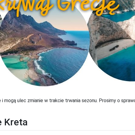
i mogą ulec zmianie w trakcie trwania sezonu. Prosimy o sprawd
e Kreta