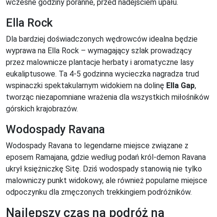
wczesne godziny poranne, przed nadejściem upału.
Ella Rock
Dla bardziej doświadczonych wędrowców idealna będzie
wyprawa na Ella Rock – wymagający szlak prowadzący
przez malownicze plantacje herbaty i aromatyczne lasy
eukaliptusowe. Ta 4-5 godzinna wycieczka nagradza trud
wspinaczki spektakularnym widokiem na dolinę
Ella Gap
,
tworząc niezapomniane wrażenia dla wszystkich miłośników
górskich krajobrazów.
Wodospady Ravana
Wodospady Ravana to legendarne miejsce związane z
eposem Ramajana, gdzie według podań król-demon Ravana
ukrył księżniczkę Sitę. Dziś wodospady stanowią nie tylko
malowniczy punkt widokowy, ale również popularne miejsce
odpoczynku dla zmęczonych trekkingiem podróżników.
Najlepszy czas na podróż na