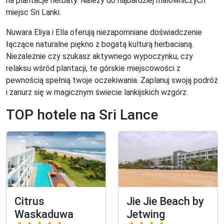
na plantacje herbaty. Należy do najbardziej malowniczych
miejsc Sri Lanki.
Nuwara Eliya i Ella oferują niezapomniane doświadczenie
łączące naturalne piękno z bogatą kulturą herbacianą.
Niezależnie czy szukasz aktywnego wypoczynku, czy
relaksu wśród plantacji, te górskie miejscowości z
pewnością spełnią twoje oczekiwania. Zaplanuj swoją podróż
i zanurz się w magicznym świecie lankijskich wzgórz.
TOP hotele na Sri Lance
Citrus
Jie Jie Beach by
Waskaduwa
Jetwing