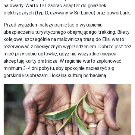
na owady. Warto też zabrać adapter do gniazdek
elektrycznych (typ D, używany w Sri Lance) oraz powerbank.
Przed wyjazdem należy pamiętać o wykupieniu
ubezpieczenia turystycznego obejmującego trekking. Bilety
kolejowe, szczególnie na malowniczą trasę do Ella, warto
rezerwować z miesięcznym wyprzedzeniem. Dobrze jest też
mieć przy sobie gotówkę, gdyż nie wszystkie miejsca
akceptują karty płatnicze. W regionie warto zaplanować
minimum 3-4 dni pobytu, aby spokojnie nacieszyć się
górskimi krajobrazami i lokalną kulturą herbacianą.