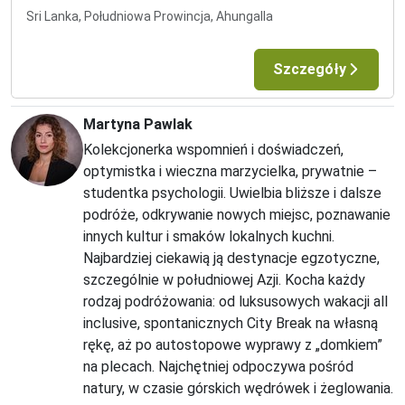
Sri Lanka, Południowa Prowincja, Ahungalla
Szczegóły
Martyna Pawlak
Kolekcjonerka wspomnień i doświadczeń,
optymistka i wieczna marzycielka, prywatnie –
studentka psychologii. Uwielbia bliższe i dalsze
podróże, odkrywanie nowych miejsc, poznawanie
innych kultur i smaków lokalnych kuchni.
Najbardziej ciekawią ją destynacje egzotyczne,
szczególnie w południowej Azji. Kocha każdy
rodzaj podróżowania: od luksusowych wakacji all
inclusive, spontanicznych City Break na własną
rękę, aż po autostopowe wyprawy z „domkiem”
na plecach. Najchętniej odpoczywa pośród
natury, w czasie górskich wędrówek i żeglowania.