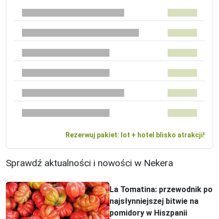
Rezerwuj pakiet: lot + hotel blisko atrakcji!
Sprawdź aktualności i nowości w Nekera
La Tomatina: przewodnik po
najsłynniejszej bitwie na
pomidory w Hiszpanii