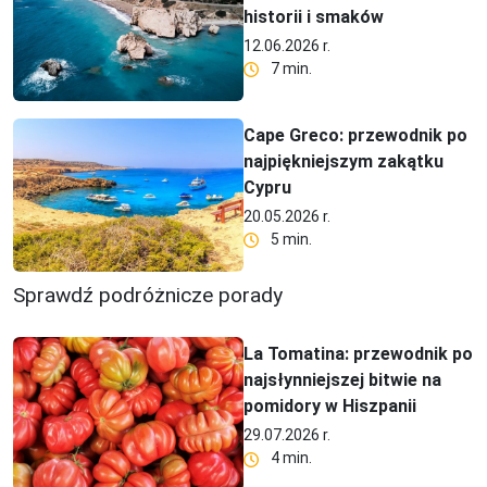
historii i smaków
12.06.2026 r.
7 min.
Cape Greco: przewodnik po
najpiękniejszym zakątku
Cypru
20.05.2026 r.
5 min.
Sprawdź podróżnicze porady
La Tomatina: przewodnik po
najsłynniejszej bitwie na
pomidory w Hiszpanii
29.07.2026 r.
4 min.