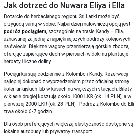
Jak dotrzeć do Nuwara Eliya i Ella
Dotarcie do herbacianego regionu Sri Lanki może być
przygodą samą w sobie. Najbardziej malowniczą opcją jest
podróż pociągiem
, szczególnie na trasie Kandy – Ella,
uznawanej za jedną z najpiękniejszych podróży kolejowych
na świecie. Błękitne wagony przemierzają górskie zbocza,
oferując zapierające dech w piersiach widoki na plantacje
herbaty i liczne doliny.
Pociągi kursują codziennie z Kolombo i Kandy. Rezerwacji
najlepiej dokonać z wyprzedzeniem przez oficjalną stronę
kolei lankijskich lub w kasach na większych stacjach. Bilety
w klasie drugiej kosztują około 1000 LKR (ok. 14 PLN), a w
pierwszej 2000 LKR (ok. 28 PLN). Podróż z Kolombo do Elli
trwa około 6-7 godzin.
Dla osób preferujących większą elastyczność dostępne są
lokalne autobusy lub prywatny transport.