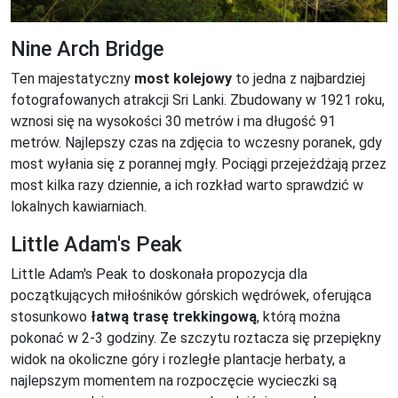
Nine Arch Bridge
Ten majestatyczny
most kolejowy
to jedna z najbardziej
fotografowanych atrakcji Sri Lanki. Zbudowany w 1921 roku,
wznosi się na wysokości 30 metrów i ma długość 91
metrów. Najlepszy czas na zdjęcia to wczesny poranek, gdy
most wyłania się z porannej mgły. Pociągi przejeżdżają przez
most kilka razy dziennie, a ich rozkład warto sprawdzić w
lokalnych kawiarniach.
Little Adam's Peak
Little Adam's Peak to doskonała propozycja dla
początkujących miłośników górskich wędrówek, oferująca
stosunkowo
łatwą trasę trekkingową
, którą można
pokonać w 2-3 godziny. Ze szczytu roztacza się przepiękny
widok na okoliczne góry i rozległe plantacje herbaty, a
najlepszym momentem na rozpoczęcie wycieczki są