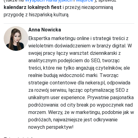
kalendarz lokalnych fiest
i przeżyj niezapomnianą
przygodę z hiszpańską kulturą.
Anna Nowicka
Ekspertka marketingu online i strategii treści z
wieloletnim doświadczeniem w branży digital. W
swojej pracy łączy warsztat dziennikarski z
analitycznym podejściem do SEO, tworząc
treści, które nie tylko angażują czytelników, ale
realnie budują widoczność marki. Tworząc
strategie contentowe dla nekera.pl, odpowiada
za rozwój serwisu, łącząc optymalizację SEO z
unikalnym user experience. Prywatnie pasjonatka
podróżowania: od city break po wypoczynek nad
morzem. Wierzy, że w marketingu, podobnie jak w
podróżach, najważniejsze jest odkrywanie
nowych perspektyw!