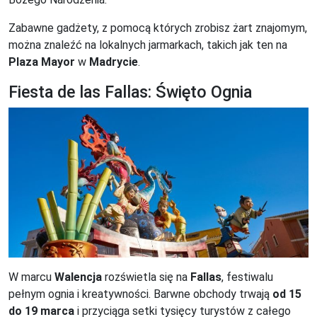
Zabawne gadżety, z pomocą których zrobisz żart znajomym,
można znaleźć na lokalnych jarmarkach, takich jak ten na
Plaza Mayor
w
Madrycie
.
Fiesta de las Fallas: Święto Ognia
W marcu
Walencja
rozświetla się na
Fallas
, festiwalu
pełnym ognia i kreatywności. Barwne obchody trwają
od 15
do 19 marca
i przyciąga setki tysięcy turystów z całego