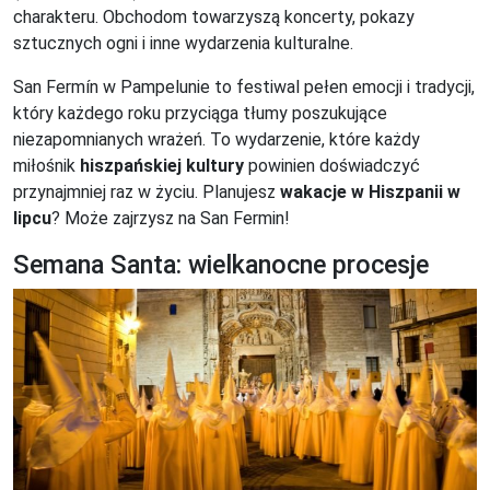
charakteru. Obchodom towarzyszą koncerty, pokazy
sztucznych ogni i inne wydarzenia kulturalne.
San Fermín w Pampelunie to festiwal pełen emocji i tradycji,
który każdego roku przyciąga tłumy poszukujące
niezapomnianych wrażeń. To wydarzenie, które każdy
miłośnik
hiszpańskiej kultury
powinien doświadczyć
przynajmniej raz w życiu. Planujesz
wakacje w Hiszpanii w
lipcu
? Może zajrzysz na San Fermin!
Semana Santa: wielkanocne procesje