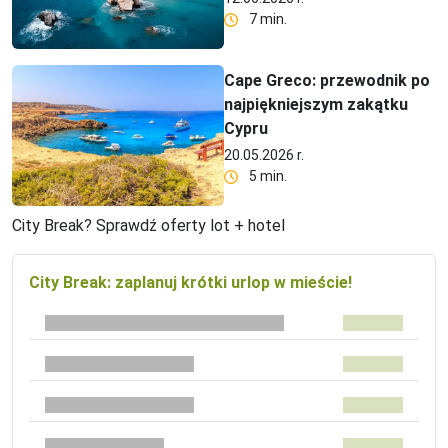
7 min.
Cape Greco: przewodnik po
najpiękniejszym zakątku
Cypru
20.05.2026 r.
5 min.
City Break? Sprawdź oferty lot + hotel
City Break: zaplanuj krótki urlop w mieście!