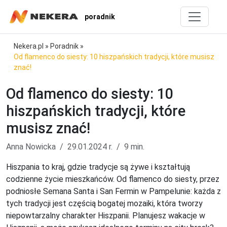
poradnik
Nekera.pl
»
Poradnik
»
Od flamenco do siesty: 10 hiszpańskich tradycji, które musisz
znać!
Od flamenco do siesty: 10
hiszpańskich tradycji, które
musisz znać!
Anna Nowicka
29.01.2024 r.
9 min.
Hiszpania to kraj, gdzie tradycje są żywe i kształtują
codzienne życie mieszkańców. Od flamenco do siesty, przez
podniosłe Semana Santa i San Fermin w Pampelunie: każda z
tych tradycji jest częścią bogatej mozaiki, która tworzy
niepowtarzalny charakter Hiszpanii. Planujesz wakacje w