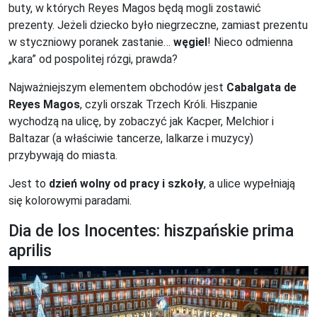
buty, w których Reyes Magos będą mogli zostawić
prezenty. Jeżeli dziecko było niegrzeczne, zamiast prezentu
w styczniowy poranek zastanie…
węgiel
! Nieco odmienna
„kara” od pospolitej rózgi, prawda?
Najważniejszym elementem obchodów jest
Cabalgata de
Reyes Magos
, czyli orszak Trzech Króli. Hiszpanie
wychodzą na ulicę, by zobaczyć jak Kacper, Melchior i
Baltazar (a właściwie tancerze, lalkarze i muzycy)
przybywają do miasta.
Jest to
dzień wolny od pracy i szkoły
, a ulice wypełniają
się kolorowymi paradami.
Dia de los Inocentes: hiszpańskie prima
aprilis