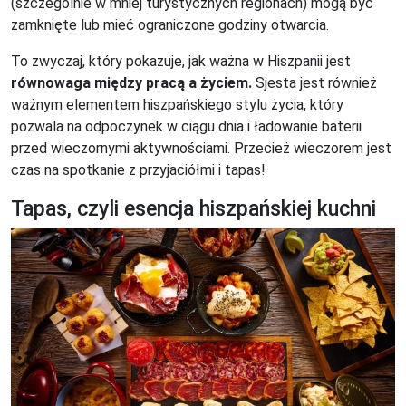
(szczególnie w mniej turystycznych regionach) mogą być
zamknięte lub mieć ograniczone godziny otwarcia.
To zwyczaj, który pokazuje, jak ważna w Hiszpanii jest
równowaga między pracą a życiem.
Sjesta jest również
ważnym elementem hiszpańskiego stylu życia, który
pozwala na odpoczynek w ciągu dnia i ładowanie baterii
przed wieczornymi aktywnościami. Przecież wieczorem jest
czas na spotkanie z przyjaciółmi i tapas!
Tapas, czyli esencja hiszpańskiej kuchni