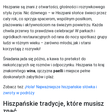
Hiszpanie są znani z otwartości, głośności i rozrywkowego
stylu życia. Nic dziwnego – w Hiszpanii słońce świeci przez
cały rok, co sprzyja spacerom, wspólnym posiłkom,
plażowaniu i aktywnościom na świeżym powietrzu. Każda
chwila przerwy to prawdziwa celebracja! W parkach i
ogródkach restauracyjnych od rana do nocy spotkasz grupy
ludzi w różnym wieku – zarówno młodsi, jak i starsi
korzystają z rozrywki!
Śniadania jada się późno, a kawa to pretekst do
niekończących się rozmów i odpoczynku. Hiszpania to kraj
znakomitego
wina
, ojczyzna
paelli
i miejsce pełne
doskonałych zabytków i plaż.
Zobacz też:
¡Hola! Najważniejsze hiszpańskie słówka i
zwroty w podróży
Hiszpańskie tradycje, które musisz
znać