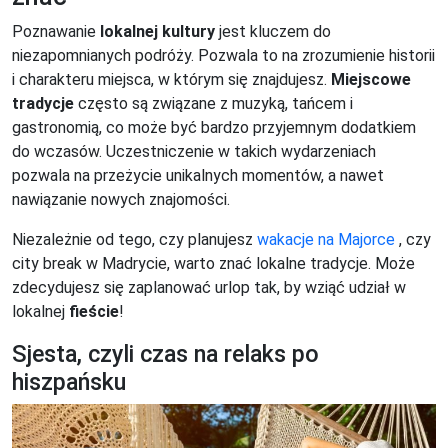
Poznawanie
lokalnej kultury
jest kluczem do
niezapomnianych podróży. Pozwala to na zrozumienie historii
i charakteru miejsca, w którym się znajdujesz.
Miejscowe
tradycje
często są związane z muzyką, tańcem i
gastronomią, co może być bardzo przyjemnym dodatkiem
do wczasów. Uczestniczenie w takich wydarzeniach
pozwala na przeżycie unikalnych momentów, a nawet
nawiązanie nowych znajomości.
Niezależnie od tego, czy planujesz
wakacje na Majorce
, czy
city break w Madrycie, warto znać lokalne tradycje. Może
zdecydujesz się zaplanować urlop tak, by wziąć udział w
lokalnej
fieście
!
Sjesta, czyli czas na relaks po
hiszpańsku