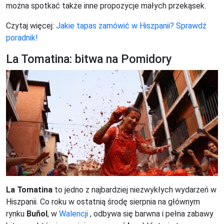
można spotkać także inne propozycje małych przekąsek.
Czytaj więcej:
Jakie tapas zamówić w Hiszpanii? Sprawdź
poradnik!
La Tomatina: bitwa na Pomidory
La Tomatina
to jedno z najbardziej niezwykłych wydarzeń w
Hiszpanii. Co roku w ostatnią środę sierpnia na głównym
rynku
Buñol
, w
Walencji
, odbywa się barwna i pełna zabawy