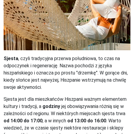
Sjesta
, czyli tradycyjna przerwa południowa, to czas na
odpoczynek i regenerację. Nazwa pochodzi z języka
hiszpańskiego i oznacza po prostu "drzemkę". W gorące dni,
kiedy słońce jest najwyżej, Hiszpanie wstrzymują na chwilę
swoje aktywności.
Sjesta jest dla mieszkańców Hiszpanii ważnym elementem
kultury i tradycji, a
godziny
jej obowiązywania różnią się w
zależności od regionu. W niektórych miejscach sjesta trwa
od 14:00 do 17:00
, a w innych
od 13:00 do 16:00
. Warto
wiedzieć, że w czasie sjesty niektóre restauracje i sklepy