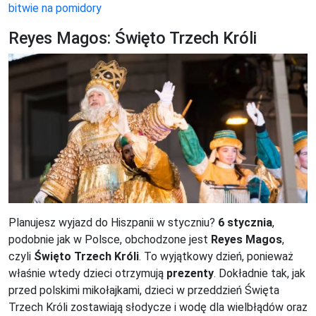
bitwie na pomidory
Reyes Magos: Święto Trzech Króli
Planujesz wyjazd do Hiszpanii w styczniu?
6 stycznia
,
podobnie jak w Polsce, obchodzone jest
Reyes Magos
,
czyli
Święto Trzech Króli
. To wyjątkowy dzień, ponieważ
właśnie wtedy dzieci otrzymują
prezenty
. Dokładnie tak, jak
przed polskimi mikołajkami, dzieci w przeddzień Święta
Trzech Króli zostawiają słodycze i wodę dla wielbłądów oraz