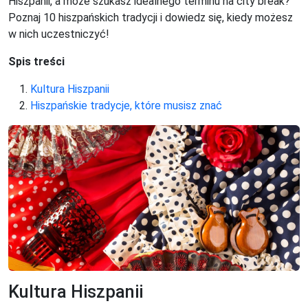
Hiszpanii, a może szukasz idealnego terminu na city break?
Poznaj 10 hiszpańskich tradycji i dowiedz się, kiedy możesz
w nich uczestniczyć!
Spis treści
Kultura Hiszpanii
Hiszpańskie tradycje, które musisz znać
Kultura Hiszpanii