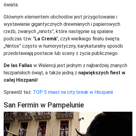
świata.
Głównym elementem obchodów jest przygotowanie i
wystawienie gigantycznych drewnianych i papierowych
rzeźb, zwanych „ninots”, które następnie są spalane
podczas tzw. "
La Cremà
", czyli wielkiego finału święta.
„Nintos” często w humorystyczny, karykaturalny sposób
przedstawiają postacie lub sceny z życia publicznego.
De las Fallas
w Walencji jest jednym z najbardziej znanych
hiszpańskich świąt, a także jedną z
największych fiest w
całej Hiszpanii
!
Sprawdź też:
TOP 5 miast na city break w Hiszpanii
San Fermin w Pampelunie