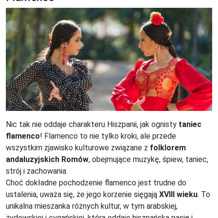
Nic tak nie oddaje charakteru Hiszpanii, jak ognisty
taniec
flamenco
! Flamenco to nie tylko kroki, ale przede
wszystkim zjawisko kulturowe związane z
folklorem
andaluzyjskich Romów
, obejmujące muzykę, śpiew, taniec,
strój i zachowania.
Choć dokładne pochodzenie flamenco jest trudne do
ustalenia, uważa się, że jego korzenie sięgają
XVIII wieku
. To
unikalna mieszanka różnych kultur, w tym arabskiej,
żydowskiej i cygańskiej, która oddaje hiszpańską pasję i