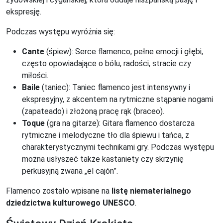
ekspresję.
Podczas występu wyróżnia się:
Cante
(śpiew): Serce flamenco, pełne emocji i głębi,
często opowiadające o bólu, radości, stracie czy
miłości.
Baile
(taniec): Taniec flamenco jest intensywny i
ekspresyjny, z akcentem na rytmiczne stąpanie nogami
(zapateado) i złożoną pracę rąk (braceo).
Toque
(gra na gitarze): Gitara flamenco dostarcza
rytmiczne i melodyczne tło dla śpiewu i tańca, z
charakterystycznymi technikami gry. Podczas występu
można usłyszeć także kastaniety czy skrzynię
perkusyjną zwana „el cajón”.
Flamenco zostało wpisane na
listę niematerialnego
dziedzictwa kulturowego UNESCO
.