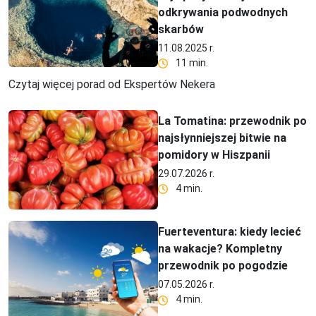
odkrywania podwodnych
skarbów
11.08.2025 r.
11 min.
Czytaj więcej porad od Ekspertów Nekera
La Tomatina: przewodnik po
najsłynniejszej bitwie na
pomidory w Hiszpanii
29.07.2026 r.
4 min.
Fuerteventura: kiedy lecieć
na wakacje? Kompletny
przewodnik po pogodzie
07.05.2026 r.
4 min.