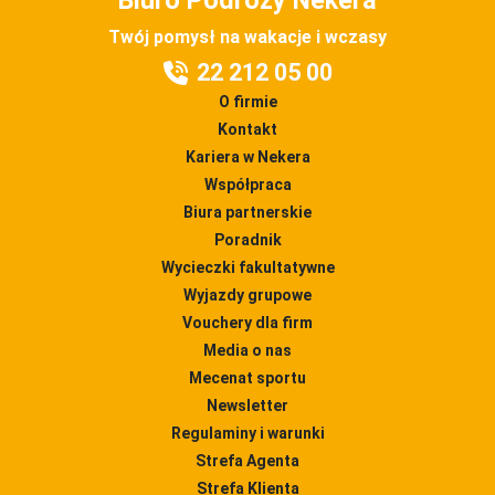
Biuro Podróży Nekera
Twój pomysł na wakacje i wczasy
22 212 05 00
O firmie
Kontakt
Kariera w Nekera
Współpraca
Biura partnerskie
Poradnik
Wycieczki fakultatywne
Wyjazdy grupowe
Vouchery dla firm
Media o nas
Mecenat sportu
Newsletter
Regulaminy i warunki
Strefa Agenta
Strefa Klienta