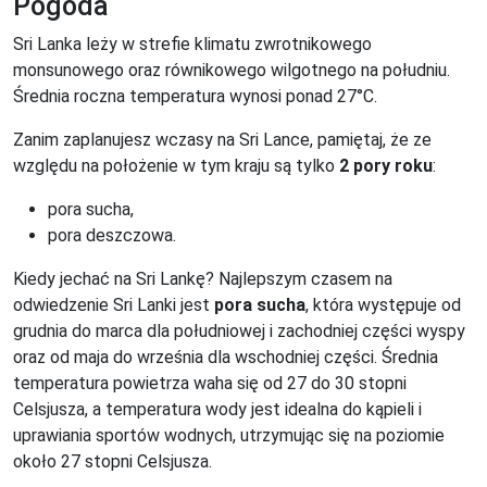
Pogoda
Sri Lanka leży w strefie klimatu zwrotnikowego
monsunowego oraz równikowego wilgotnego na południu.
Średnia roczna temperatura wynosi ponad 27°C.
Zanim zaplanujesz wczasy na Sri Lance, pamiętaj, że ze
względu na położenie w tym kraju są tylko
2 pory roku
:
pora sucha,
pora deszczowa.
Kiedy jechać na Sri Lankę? Najlepszym czasem na
odwiedzenie Sri Lanki jest
pora sucha
, która występuje od
grudnia do marca dla południowej i zachodniej części wyspy
oraz od maja do września dla wschodniej części. Średnia
temperatura powietrza waha się od 27 do 30 stopni
Celsjusza, a temperatura wody jest idealna do kąpieli i
uprawiania sportów wodnych, utrzymując się na poziomie
około 27 stopni Celsjusza.