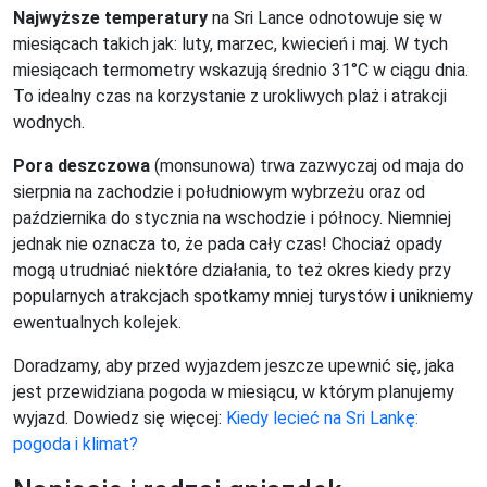
Najwyższe temperatury
na Sri Lance odnotowuje się w
miesiącach takich jak: luty, marzec, kwiecień i maj. W tych
miesiącach termometry wskazują średnio 31°C w ciągu dnia.
To idealny czas na korzystanie z urokliwych plaż i atrakcji
wodnych.
Pora deszczowa
(monsunowa) trwa zazwyczaj od maja do
sierpnia na zachodzie i południowym wybrzeżu oraz od
października do stycznia na wschodzie i północy. Niemniej
jednak nie oznacza to, że pada cały czas! Chociaż opady
mogą utrudniać niektóre działania, to też okres kiedy przy
popularnych atrakcjach spotkamy mniej turystów i unikniemy
ewentualnych kolejek.
Doradzamy, aby przed wyjazdem jeszcze upewnić się, jaka
jest przewidziana pogoda w miesiącu, w którym planujemy
wyjazd. Dowiedz się więcej:
Kiedy lecieć na Sri Lankę:
pogoda i klimat?