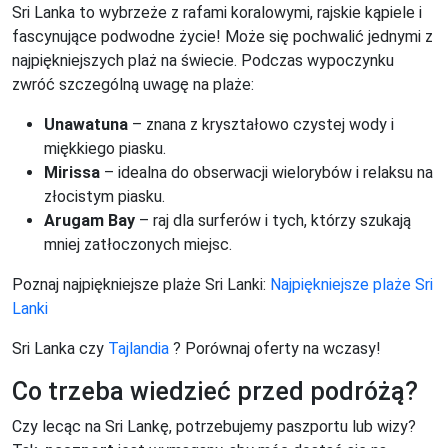
Sri Lanka to wybrzeże z rafami koralowymi, rajskie kąpiele i
fascynujące podwodne życie! Może się pochwalić jednymi z
najpiękniejszych plaż na świecie. Podczas wypoczynku
zwróć szczególną uwagę na plaże:
Unawatuna
– znana z kryształowo czystej wody i
miękkiego piasku.
Mirissa
– idealna do obserwacji wielorybów i relaksu na
złocistym piasku.
Arugam Bay
– raj dla surferów i tych, którzy szukają
mniej zatłoczonych miejsc.
Poznaj najpiękniejsze plaże Sri Lanki:
Najpiękniejsze plaże Sri
Lanki
Sri Lanka czy
Tajlandia
? Porównaj oferty na wczasy!
Co trzeba wiedzieć przed podróżą?
Czy lecąc na Sri Lankę, potrzebujemy paszportu lub wizy?