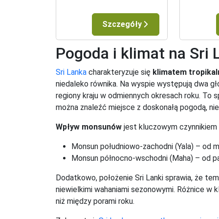
Szczegóły
Pogoda i klimat na Sri
Sri Lanka
charakteryzuje się
klimatem tropik
niedaleko równika. Na wyspie występują dwa g
regiony kraju w odmiennych okresach roku. To 
można znaleźć miejsce z doskonałą pogodą, nie
Wpływ monsunów
jest kluczowym czynnikiem 
Monsun południowo-zachodni (Yala) – od m
Monsun północno-wschodni (Maha) – od pa
Dodatkowo, położenie Sri Lanki sprawia, że tem
niewielkimi wahaniami sezonowymi. Różnice w k
niż między porami roku.