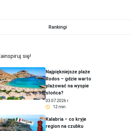
Rankingi
ainspiruj się!
Najpiękniejsze plaże
Rodos – gdzie warto
plażować na wyspie
słońca?
03.07.2026 r.
12 min.
Kalabria – co kryje
region na czubku