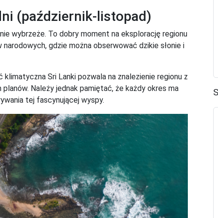
 (październik-listopad)
nie wybrzeże. To dobry moment na eksplorację regionu
w narodowych, gdzie można obserwować dzikie słonie i
 klimatyczna Sri Lanki pozwala na znalezienie regionu z
h planów. Należy jednak pamiętać, że każdy okres ma
S
rywania tej fascynującej wyspy.