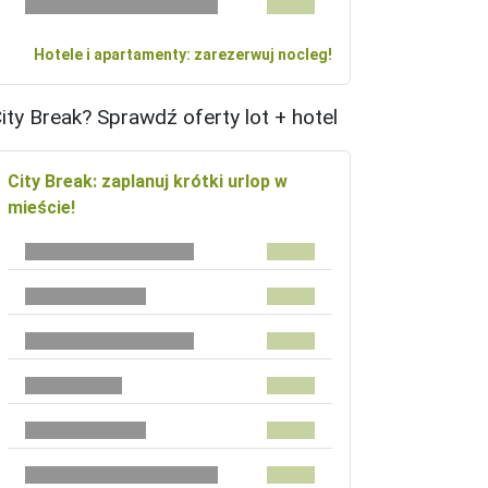
Hotele i apartamenty: zarezerwuj nocleg!
ity Break? Sprawdź oferty lot + hotel
City Break: zaplanuj krótki urlop w
mieście!