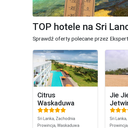
TOP hotele na Sri Lan
Sprawdź oferty polecane przez Ekspertó
Citrus
Jie J
Waskaduwa
Jetwi
Sri Lanka, Zachodnia
Sri Lanka
Prowincja, Waskaduwa
Prowincja