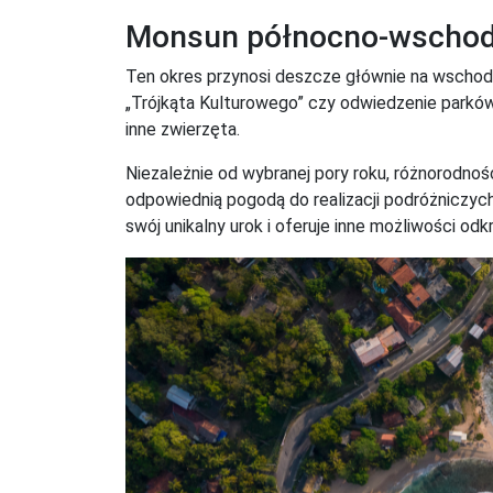
Monsun północno-wschodni
Ten okres przynosi deszcze głównie na wschod
„Trójkąta Kulturowego” czy odwiedzenie parkó
inne zwierzęta.
Niezależnie od wybranej pory roku, różnorodność
odpowiednią pogodą do realizacji podróżniczyc
swój unikalny urok i oferuje inne możliwości odk