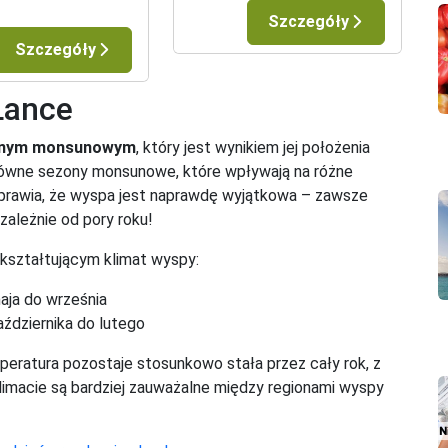
Szczegóły
Szczegóły
 Lance
alnym monsunowym
, który jest wynikiem jej położenia
łówne sezony monsunowe, które wpływają na różne
sprawia, że wyspa jest naprawdę wyjątkowa – zawsze
zależnie od pory roku!
kształtującym klimat wyspy:
aja do września
ździernika do lutego
peratura pozostaje stosunkowo stała przez cały rok, z
limacie są bardziej zauważalne między regionami wyspy