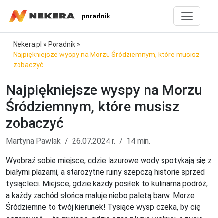
poradnik
Nekera.pl
»
Poradnik
»
Najpiękniejsze wyspy na Morzu Śródziemnym, które musisz
zobaczyć
Najpiękniejsze wyspy na Morzu
Śródziemnym, które musisz
zobaczyć
Martyna Pawlak
26.07.2024 r.
14 min.
Wyobraź sobie miejsce, gdzie lazurowe wody spotykają się z
białymi plażami, a starożytne ruiny szepczą historie sprzed
tysiącleci. Miejsce, gdzie każdy posiłek to kulinarna podróż,
a każdy zachód słońca maluje niebo paletą barw. Morze
Śródziemne to twój kierunek! Tysiące wysp czeka, by cię