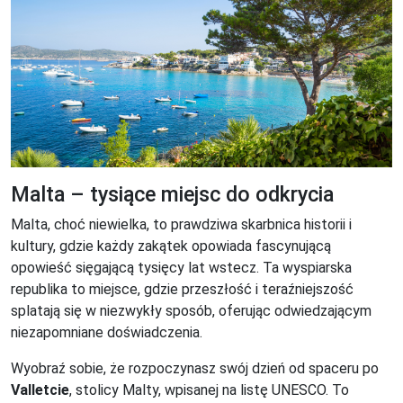
Malta – tysiące miejsc do odkrycia
Malta, choć niewielka, to prawdziwa skarbnica historii i
kultury, gdzie każdy zakątek opowiada fascynującą
opowieść sięgającą tysięcy lat wstecz. Ta wyspiarska
republika to miejsce, gdzie przeszłość i teraźniejszość
splatają się w niezwykły sposób, oferując odwiedzającym
niezapomniane doświadczenia.
Wyobraź sobie, że rozpoczynasz swój dzień od spaceru po
Valletcie
, stolicy Malty, wpisanej na listę UNESCO. To