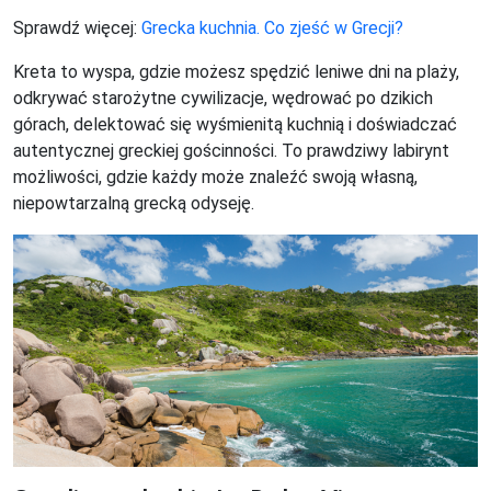
Sprawdź więcej:
Grecka kuchnia. Co zjeść w Grecji?
Kreta to wyspa, gdzie możesz spędzić leniwe dni na plaży,
odkrywać starożytne cywilizacje, wędrować po dzikich
górach, delektować się wyśmienitą kuchnią i doświadczać
autentycznej greckiej gościnności. To prawdziwy labirynt
możliwości, gdzie każdy może znaleźć swoją własną,
niepowtarzalną grecką odyseję.