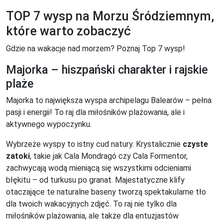
TOP 7 wysp na Morzu Śródziemnym,
które warto zobaczyć
Gdzie na wakacje nad morzem? Poznaj Top 7 wysp!
Majorka – hiszpański charakter i rajskie
plaże
Majorka to największa wyspa archipelagu Balearów – pełna
pasji i energii! To raj dla miłośników plażowania, ale i
aktywnego wypoczynku.
Wybrzeże wyspy to istny cud natury. Krystalicznie
czyste
zatoki
, takie jak Cala Mondragó czy Cala Formentor,
zachwycają wodą mieniącą się wszystkimi odcieniami
błękitu – od turkusu po granat. Majestatyczne klify
otaczające te naturalne baseny tworzą spektakularne tło
dla twoich wakacyjnych zdjęć. To raj nie tylko dla
miłośników plażowania, ale także dla entuzjastów