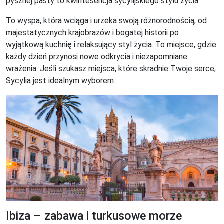
pysznej pasty to kwintesencja sycylijskiego stylu życia.
To wyspa, która wciąga i urzeka swoją różnorodnością, od
majestatycznych krajobrazów i bogatej historii po
wyjątkową kuchnię i relaksujący styl życia. To miejsce, gdzie
każdy dzień przynosi nowe odkrycia i niezapomniane
wrażenia. Jeśli szukasz miejsca, które skradnie Twoje serce,
Sycylia jest idealnym wyborem.
Ibiza – zabawa i turkusowe morze