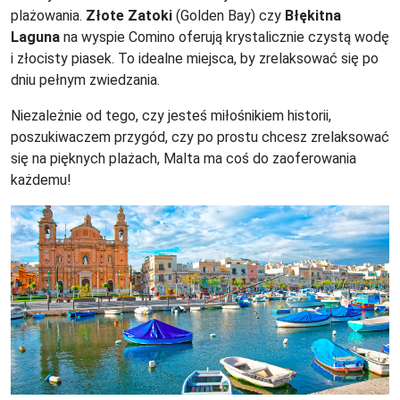
plażowania.
Złote Zatoki
(Golden Bay) czy
Błękitna
Laguna
na wyspie Comino oferują krystalicznie czystą wodę
i złocisty piasek. To idealne miejsca, by zrelaksować się po
dniu pełnym zwiedzania.
Niezależnie od tego, czy jesteś miłośnikiem historii,
poszukiwaczem przygód, czy po prostu chcesz zrelaksować
się na pięknych plażach, Malta ma coś do zaoferowania
każdemu!