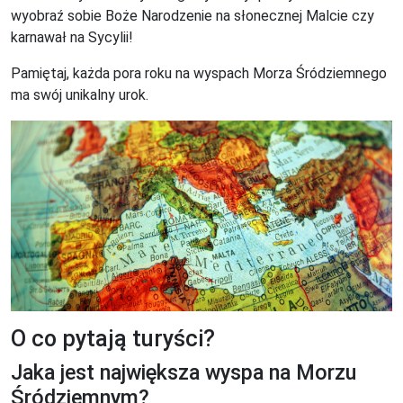
wyobraź sobie Boże Narodzenie na słonecznej Malcie czy
karnawał na Sycylii!
Pamiętaj, każda pora roku na wyspach Morza Śródziemnego
ma swój unikalny urok.
O co pytają turyści?
Jaka jest największa wyspa na Morzu
Śródziemnym?