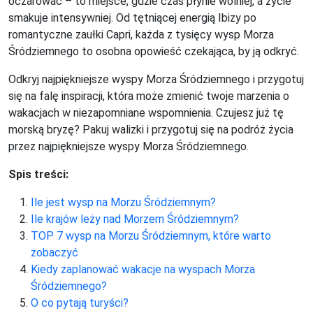
oczarować – to miejsce, gdzie czas płynie wolniej, a życie
smakuje intensywniej. Od tętniącej energią Ibizy po
romantyczne zaułki Capri, każda z tysięcy wysp Morza
Śródziemnego to osobna opowieść czekająca, by ją odkryć.
Odkryj najpiękniejsze wyspy Morza Śródziemnego i przygotuj
się na falę inspiracji, która może zmienić twoje marzenia o
wakacjach w niezapomniane wspomnienia. Czujesz już tę
morską bryzę? Pakuj walizki i przygotuj się na podróż życia
przez najpiękniejsze wyspy Morza Śródziemnego.
Spis treści:
Ile jest wysp na Morzu Śródziemnym?
Ile krajów leży nad Morzem Śródziemnym?
TOP 7 wysp na Morzu Śródziemnym, które warto
zobaczyć
Kiedy zaplanować wakacje na wyspach Morza
Śródziemnego?
O co pytają turyści?