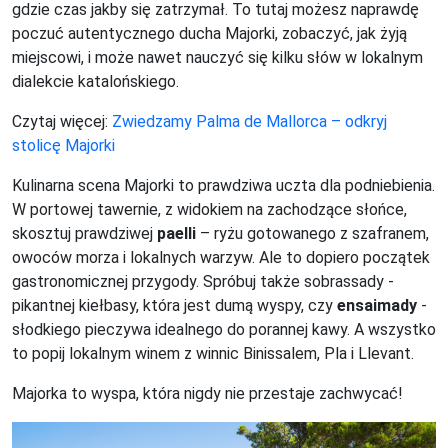
gdzie czas jakby się zatrzymał. To tutaj możesz naprawdę
poczuć autentycznego ducha Majorki, zobaczyć, jak żyją
miejscowi, i może nawet nauczyć się kilku słów w lokalnym
dialekcie katalońskiego.
Czytaj więcej:
Zwiedzamy Palma de Mallorca – odkryj
stolicę Majorki
Kulinarna scena Majorki to prawdziwa uczta dla podniebienia.
W portowej tawernie, z widokiem na zachodzące słońce,
skosztuj prawdziwej
paelli
– ryżu gotowanego z szafranem,
owoców morza i lokalnych warzyw. Ale to dopiero początek
gastronomicznej przygody. Spróbuj także sobrassady -
pikantnej kiełbasy, która jest dumą wyspy, czy
ensaimady
-
słodkiego pieczywa idealnego do porannej kawy. A wszystko
to popij lokalnym winem z winnic Binissalem, Pla i Llevant.
Majorka to wyspa, która nigdy nie przestaje zachwycać!