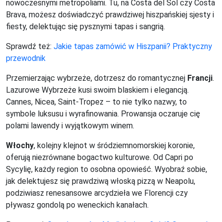
nowoczesnymi metropoliami. Tu, na Costa del Sol czy Costa
Brava, możesz doświadczyć prawdziwej hiszpańskiej sjesty i
fiesty, delektując się pysznymi tapas i sangrią.
Sprawdź też:
Jakie tapas zamówić w Hiszpanii? Praktyczny
przewodnik
Przemierzając wybrzeże, dotrzesz do romantycznej
Francji
.
Lazurowe Wybrzeże kusi swoim blaskiem i elegancją.
Cannes, Nicea, Saint-Tropez – to nie tylko nazwy, to
symbole luksusu i wyrafinowania. Prowansja oczaruje cię
polami lawendy i wyjątkowym winem.
Włochy
, kolejny klejnot w śródziemnomorskiej koronie,
oferują niezrównane bogactwo kulturowe. Od Capri po
Sycylię, każdy region to osobna opowieść. Wyobraź sobie,
jak delektujesz się prawdziwą włoską pizzą w Neapolu,
podziwiasz renesansowe arcydzieła we Florencji czy
pływasz gondolą po weneckich kanałach.