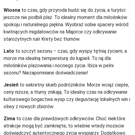
Wiosna
to czas, gdy przyroda budzi się do życia, a turyści
jeszcze nie podbili plaż. To idealny moment dla miłośników
spokoju i naturalnego piękna. Wyobraź sobie spacery wśród
kwitnących migdałowców na Majorce czy odkrywanie
starożytnych ruin Krety bez tłumów.
Lato
to szczyt sezonu – czas, gdy wyspy tętnią życiem, a
morze ma idealną temperaturę do kąpieli. To raj dla
miłośników plażowania i nocnego życia. Ibiza w pełni
sezonu? Niezapomniane doświadczenie!
Jesień
to sekretny skarb podróżników. Morze wciąż ciepłe,
ceny niższe, a tłumy znikają. To idealny czas na odkrywanie
kulturowego bogactwa wysp czy degustację lokalnych win i
oliwy z nowych zbiorów.
Zima
to czas dla prawdziwych odkrywców. Choć niektóre
atrakcje mogą być zamknięte, to właśnie wtedy możecie
doświadczyć autentycznego życia wyspiarzy. Dodatkowo