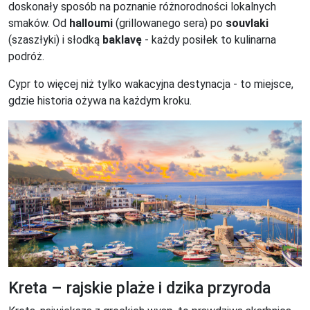
doskonały sposób na poznanie różnorodności lokalnych
smaków. Od
halloumi
(grillowanego sera) po
souvlaki
(szaszłyki) i słodką
baklavę
- każdy posiłek to kulinarna
podróż.
Cypr to więcej niż tylko wakacyjna destynacja - to miejsce,
gdzie historia ożywa na każdym kroku.
Kreta – rajskie plaże i dzika przyroda