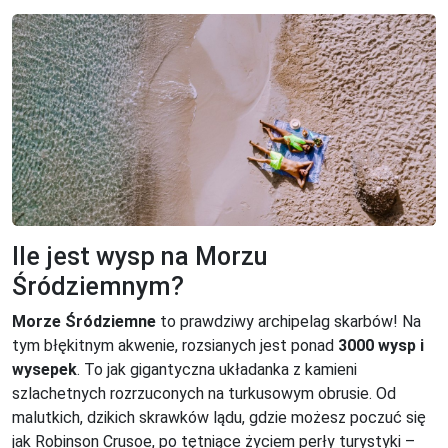
Ile jest wysp na Morzu
Śródziemnym?
Morze Śródziemne
to prawdziwy archipelag skarbów! Na
tym błękitnym akwenie, rozsianych jest ponad
3000 wysp i
wysepek
. To jak gigantyczna układanka z kamieni
szlachetnych rozrzuconych na turkusowym obrusie. Od
malutkich, dzikich skrawków lądu, gdzie możesz poczuć się
jak Robinson Crusoe, po tętniące życiem perły turystyki –